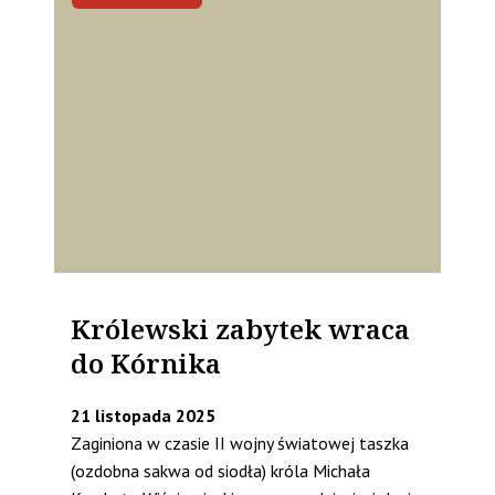
Królewski zabytek wraca
do Kórnika
21 listopada 2025
Zaginiona w czasie II wojny światowej taszka
(ozdobna sakwa od siodła) króla Michała