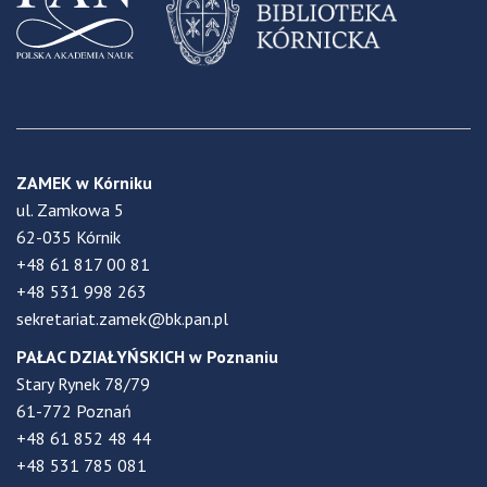
ZAMEK w Kórniku
ul. Zamkowa 5
62-035 Kórnik
+48 61 817 00 81
+48 531 998 263
sekretariat.zamek@bk.pan.pl
PAŁAC DZIAŁYŃSKICH w Poznaniu
Stary Rynek 78/79
61-772 Poznań
+48 61 852 48 44
+48 531 785 081