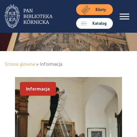
Bilety
Katalog
Strona główna
»
Informacja
Informacja