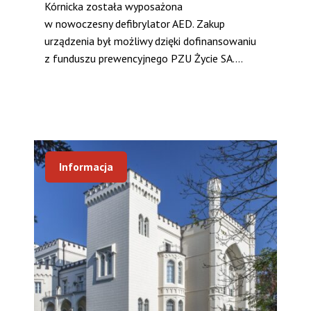
Kórnicka została wyposażona
w nowoczesny defibrylator AED. Zakup
urządzenia był możliwy dzięki dofinansowaniu
z funduszu prewencyjnego PZU Życie SA....
Informacja