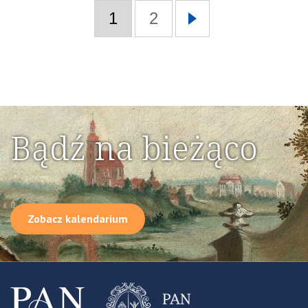
1
2
Bądź na bieżąco
Zobacz kalendarium