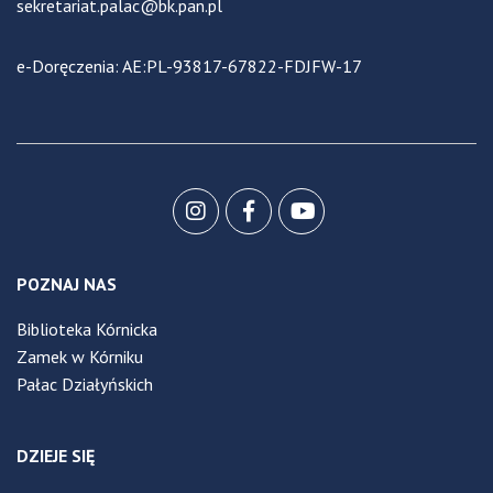
sekretariat.palac@bk.pan.pl
e-Doręczenia: AE:PL-93817-67822-FDJFW-17
POZNAJ NAS
Biblioteka Kórnicka
Zamek w Kórniku
Pałac Działyńskich
DZIEJE SIĘ