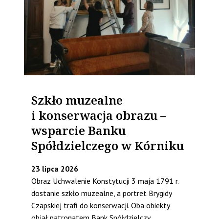
Szkło muzealne
i konserwacja obrazu –
wsparcie Banku
Spółdzielczego w Kórniku
23 lipca 2026
Obraz Uchwalenie Konstytucji 3 maja 1791 r.
dostanie szkło muzealne, a portret Brygidy
Czapskiej trafi do konserwacji. Oba obiekty
objął patronatem Bank Spółdzielczy...