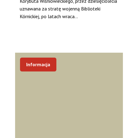
Korybuta Wiśniowieckiego, przez dziesięciolecia
uznawana za stratę wojenną Biblioteki
Kórnickiej, po latach wraca...
Informacja