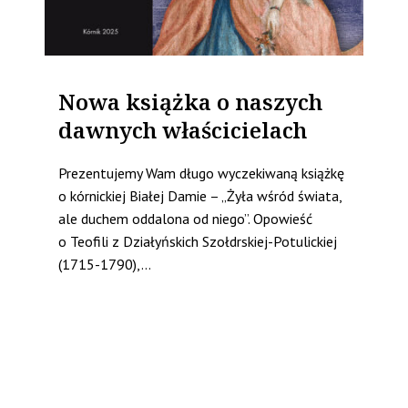
Nowa książka o naszych
dawnych właścicielach
Prezentujemy Wam długo wyczekiwaną książkę
o kórnickiej Białej Damie – „Żyła wśród świata,
ale duchem oddalona od niego”. Opowieść
o Teofili z Działyńskich Szołdrskiej-Potulickiej
(1715-1790),...