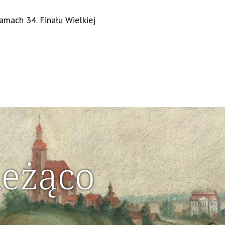
mach 34. Finału Wielkiej
ieżąco