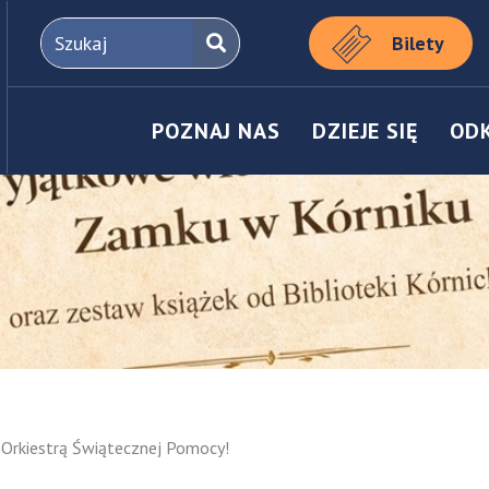
Bilety
POZNAJ NAS
DZIEJE SIĘ
OD
ą Orkiestrą Świątecznej Pomocy!