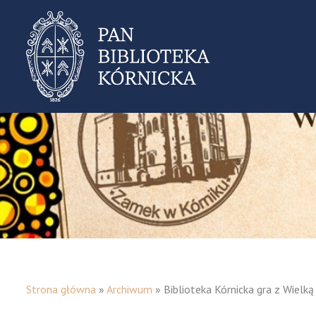
Strona główna
»
Archiwum
»
Biblioteka Kórnicka gra z Wielk