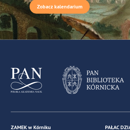
Zobacz kalendarium
ZAMEK w Kórniku
PAŁAC DZI