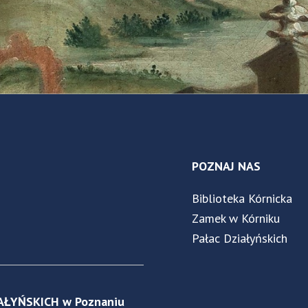
POZNAJ NAS
Biblioteka Kórnicka
Zamek w Kórniku
Pałac Działyńskich
AŁYŃSKICH w Poznaniu