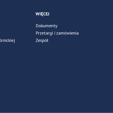
WIĘCEJ
Dokumenty
Przetargi i zamówienia
órnickiej
Zespół