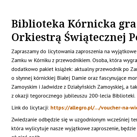
Biblioteka Kórnicka gra
Orkiestrą Świątecznej 
Zapraszamy do licytowania zaproszenia na wyjątkowe
Zamku w Kórniku z przewodnikiem. Osoba, która wygra
dodatkowo pakiet książek: aktualny przewodnik po Z
o słynnej kórnickiej Białej Damie oraz fascynujące m
Zamoyskim i Jadwidze z Działyńskich Zamoyskiej, a ta
z okazji tegorocznego jubileuszu 200-lecia Biblioteki.
Link do licytacji:
https://allegro.pl/…/voucher-na-w
Zwiedzanie odbędzie się w uzgodnionym wcześniej ter
która wylicytuje nasze wyjątkowe zaproszenie, będzie