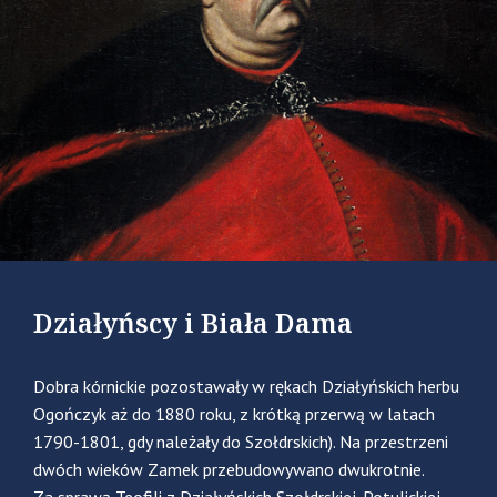
Działyńscy i Biała Dama
Dobra kórnickie pozostawały w rękach Działyńskich herbu
Ogończyk
aż do 1880 roku,
z krótką przerwą w latach
1790-1801, gdy należały do Szołdrskich). Na przestrzeni
dwóch wieków Zamek przebudowywano dwukrotnie.