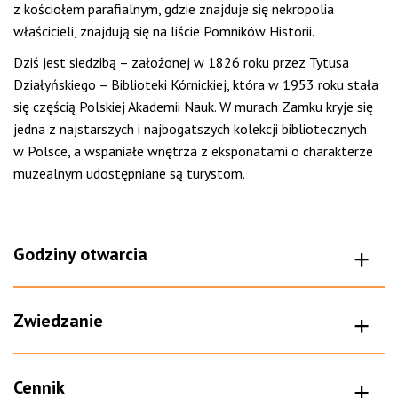
z kościołem parafialnym, gdzie znajduje się nekropolia
właścicieli, znajdują się na liście Pomników Historii.
Dziś
jest siedzibą
– założonej w 1826 roku przez Tytusa
Działyńskiego
–
Biblioteki Kórnickiej, która w 1953 roku stała
się częścią
Polskiej Akademii Nauk
. W murach Zamku kryje się
jedna z najstarszych i najbogatszych kolekcji bibliotecznych
w Polsce, a wspaniałe wnętrza z eksponatami o charakterze
muzealnym
udostępniane są turystom.
Godziny otwarcia
Zwiedzanie
Cennik