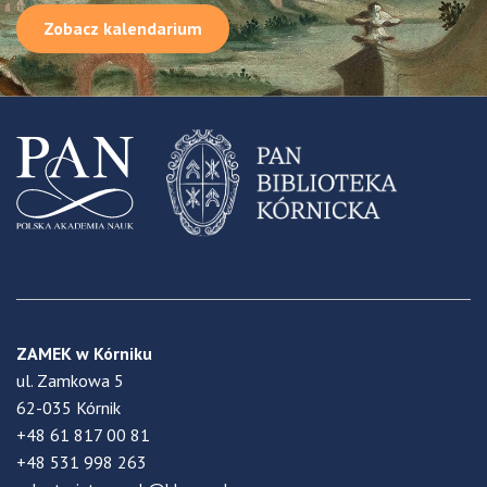
Zobacz kalendarium
ZAMEK w Kórniku
ul. Zamkowa 5
62-035 Kórnik
+48 61 817 00 81
+48 531 998 263