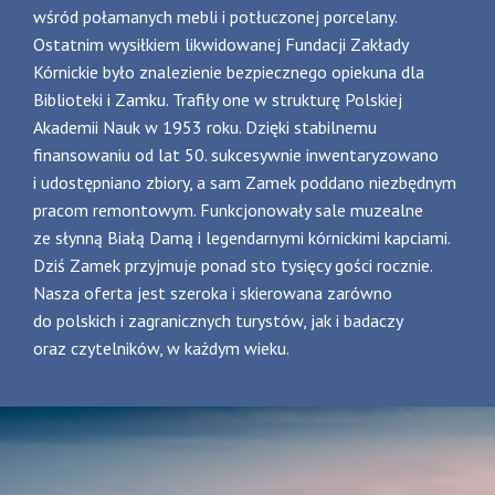
wśród połamanych mebli i potłuczonej porcelany.
Ostatnim wysiłkiem likwidowanej Fundacji Zakłady
Kórnickie było znalezienie bezpiecznego opiekuna dla
Biblioteki i Zamku. Trafiły one w strukturę Polskiej
Akademii Nauk w 1953 roku. Dzięki stabilnemu
finansowaniu od lat 50. sukcesywnie inwentaryzowano
i udostępniano zbiory, a sam Zamek poddano niezbędnym
pracom remontowym. Funkcjonowały sale muzealne
ze słynną Białą Damą i legendarnymi kórnickimi kapciami.
Dziś Zamek przyjmuje ponad sto tysięcy gości rocznie.
Nasza oferta jest szeroka i skierowana zarówno
do polskich i zagranicznych turystów, jak i badaczy
oraz czytelników, w każdym wieku.