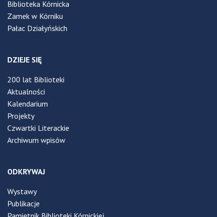
Biblioteka Kórnicka
Zamek w Kórniku
Pałac Działyńskich
DZIEJE SIĘ
200 lat Biblioteki
Aktualności
Kalendarium
Projekty
Czwartki Literackie
Archiwum wpisów
ODKRYWAJ
Wystawy
Publikacje
Pamiętnik Biblioteki Kórnickiej