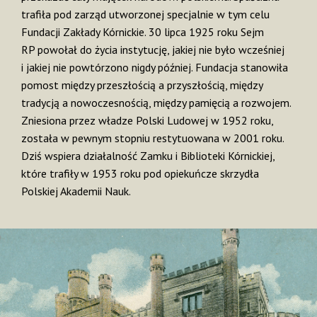
trafiła pod zarząd utworzonej specjalnie w tym celu
Fundacji Zakłady Kórnickie.
30 lipca 1925 roku Sejm
RP powołał do życia instytucję, jakiej nie było wcześniej
i jakiej nie powtórzono nigdy później. Fundacja stanowiła
pomost między przeszłością a przyszłością, między
tradycją a nowoczesnością, między pamięcią a rozwojem.
Zniesiona przez władze Polski Ludowej w 1952 roku,
została w pewnym stopniu restytuowana w 2001 roku.
Dziś wspiera działalność Zamku i Biblioteki Kórnickiej,
które trafiły w 1953 roku pod opiekuńcze skrzydła
Polskiej Akademii Nauk.