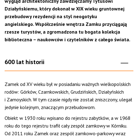
wygląd architektoniczny zawdzięczamy Tytusowi
Działyńskiemu, który dokonał w XIX wieku gruntownej
przebudowy rezydencji na styl neogotyku
angielskiego.
Współcześnie wnętrza Zamku przyciągają
rzesze turystów, a zgromadzona tu bogata kolekcja
biblioteczna
–
naukowców i czytelników z całego świata.
600 lat historii
Zamek od XV wieku był w posiadaniu ważnych wielkopolskich
rodów: Górków, Czarnkowskich, Grudzińskich, Działyńskich
i Zamoyskich. W tym czasie
nigdy nie został zniszczony, ulegał
jedynie kolejnym, znaczącym przebudowom.
Obiekt w
1930 roku
wpisano do rejestru zabytków, a w 1968
roku do tego rejestru trafił cały zespół zamkowy w Kórniku.
Od 2011 roku Zamek oraz zespół zamkowo-parkowy wraz