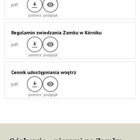
pdf
Regulamin zwiedzania Zamku w Kórniku
pdf
Cennik udostępniania wnętrz
pdf