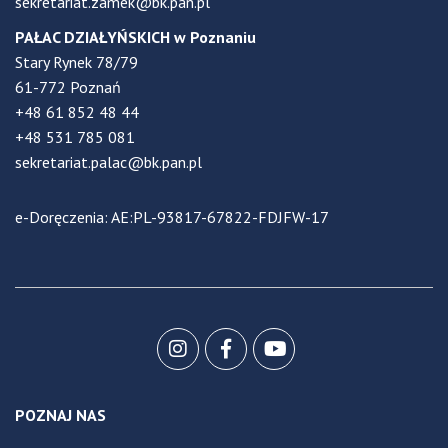
sekretariat.zamek@bk.pan.pl
PAŁAC DZIAŁYŃSKICH w Poznaniu
Stary Rynek 78/79
61-772 Poznań
+48 61 852 48 44
+48 531 785 081
sekretariat.palac@bk.pan.pl
e-Doręczenia: AE:PL-93817-67822-FDJFW-17
POZNAJ NAS