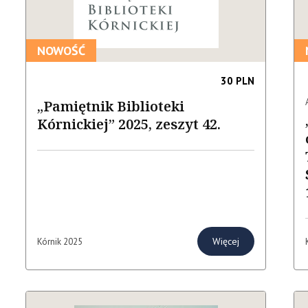
NOWOŚĆ
30 PLN
„Pamiętnik Biblioteki
Kórnickiej” 2025, zeszyt 42.
Więcej
Kórnik 2025