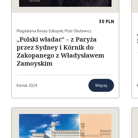
30 PLN
Magdalena Biniaś-Szkopek, Piotr Okulewicz
„Polski władac” – z Paryża
przez Sydney i Kórnik do
Zakopanego z Władysławem
Zamoyskim
Więcej
Kórnik 2024