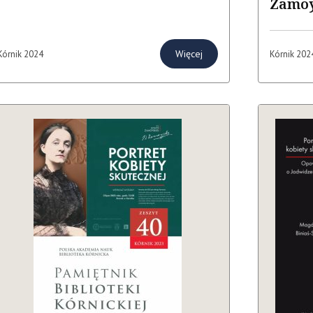
Zamoy
Więcej
Kórnik 2024
Kórnik 202