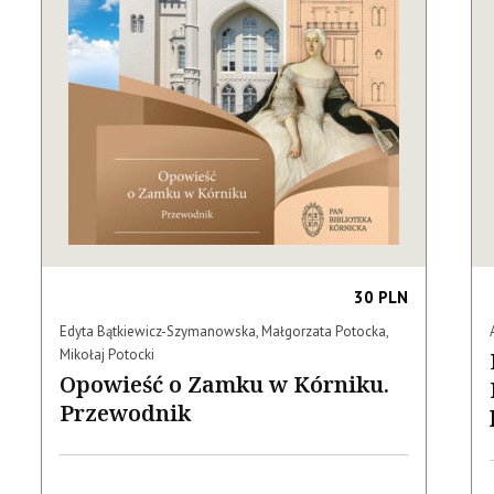
30 PLN
Edyta Bątkiewicz-Szymanowska, Małgorzata Potocka,
Mikołaj Potocki
Opowieść o Zamku w Kórniku.
Przewodnik