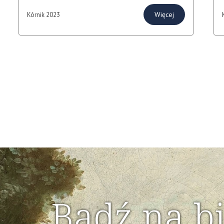
Więcej
Kórnik 2023
Bądź na b