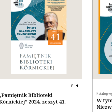
PLN
Katalog w
„Pamiętnik Biblioteki
W tym
Kórnickiej” 2024, zeszyt 41.
Niezw