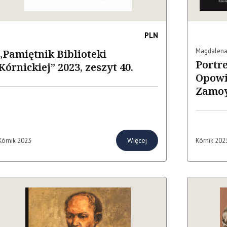
PLN
Magdalena
„Pamiętnik Biblioteki
Portre
Kórnickiej” 2023, zeszyt 40.
Opowi
Zamoy
Więcej
Kórnik 2023
Kórnik 202