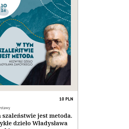
10 PLN
ystawy
 szaleństwie jest metoda.
ykłe dzieło Władysława