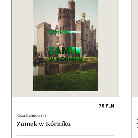
70 PLN
Róża Kąsinowska
Zamek w Kórniku