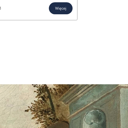
Więcej
3