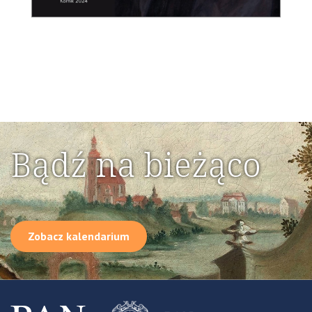
Bądź na bieżąco
Zobacz kalendarium