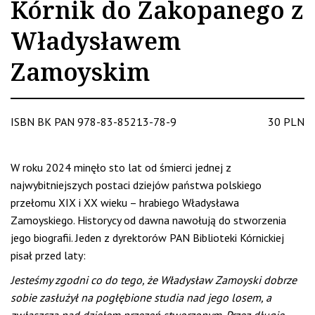
Kórnik do Zakopanego z
Władysławem
Zamoyskim
ISBN BK PAN 978-83-85213-78-9
30 PLN
W roku 2024 minęło sto lat od śmierci jednej z
najwybitniejszych postaci dziejów państwa polskiego
przełomu XIX i XX wieku – hrabiego Władysława
Zamoyskiego. Historycy od dawna nawołują do stworzenia
jego biografii. Jeden z dyrektorów PAN Biblioteki Kórnickiej
pisał przed laty:
Jesteśmy zgodni co do tego, że Władysław Zamoyski dobrze
sobie zasłużył na pogłębione studia nad jego losem, a