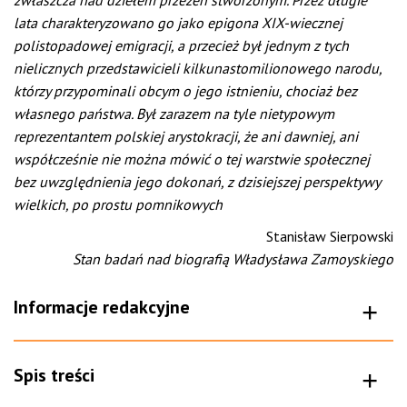
zwłaszcza nad dziełem przezeń stworzonym. Przez długie
lata charakteryzowano go jako epigona XIX-wiecznej
polistopadowej emigracji, a przecież był jednym z tych
nielicznych przedstawicieli kilkunastomilionowego narodu,
którzy przypominali obcym o jego istnieniu, chociaż bez
własnego państwa. Był zarazem na tyle nietypowym
reprezentantem polskiej arystokracji, że ani dawniej, ani
współcześnie nie można mówić o tej warstwie społecznej
bez uwzględnienia jego dokonań, z dzisiejszej perspektywy
wielkich, po prostu pomnikowych
Stanisław Sierpowski
Stan badań nad biografią Władysława Zamoyskiego
Informacje redakcyjne
Spis treści