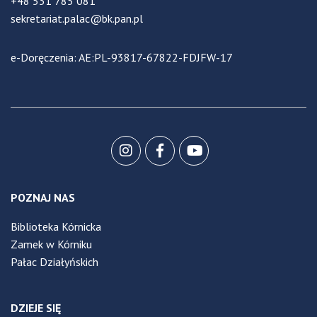
+48 531 785 081
sekretariat.palac@bk.pan.pl
e-Doręczenia: AE:PL-93817-67822-FDJFW-17
POZNAJ NAS
Biblioteka Kórnicka
Zamek w Kórniku
Pałac Działyńskich
DZIEJE SIĘ