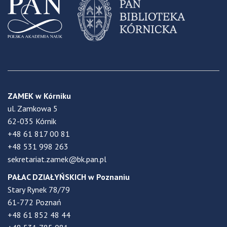
ZAMEK w Kórniku
ul. Zamkowa 5
62-035 Kórnik
+48 61 817 00 81
+48 531 998 263
sekretariat.zamek@bk.pan.pl
PAŁAC DZIAŁYŃSKICH w Poznaniu
Stary Rynek 78/79
61-772 Poznań
+48 61 852 48 44