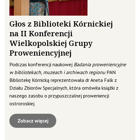
Głos z Biblioteki Kórnickiej
na II Konferencji
Wielkopolskiej Grupy
Proweniencyjnej
Podczas konferencji naukowej
Badania proweniencyjne
w bibliotekach, muzeach i archiwach regionu
PAN
Bibliotekę Kórnicką reprezentowała dr Aneta Falk z
Działu Zbiorów Specjalnych, która omówiła książki z
naszego zasobu o przypuszczalnej proweniencji
ostroroskiej.
Zobacz więcej