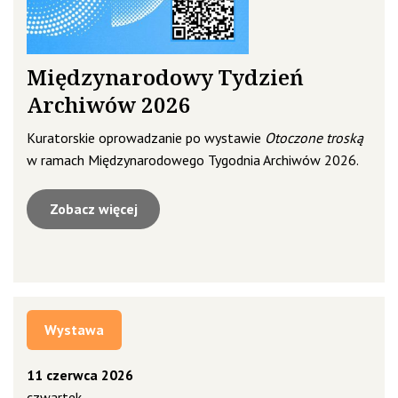
Międzynarodowy Tydzień
Archiwów 2026
Kuratorskie oprowadzanie po wystawie
Otoczone troską
w ramach Międzynarodowego Tygodnia Archiwów 2026.
Zobacz więcej
Wystawa
11 czerwca 2026
czwartek