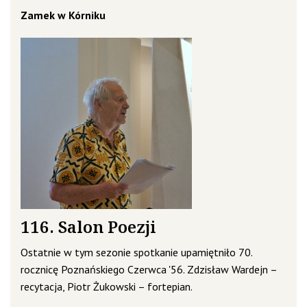
Zamek w Kórniku
116. Salon Poezji
Ostatnie w tym sezonie spotkanie upamiętniło 70.
rocznicę Poznańskiego Czerwca '56. Zdzisław Wardejn –
recytacja, Piotr Żukowski – fortepian.