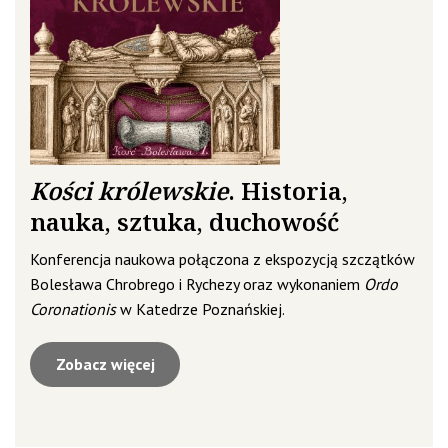
Kości królewskie
. Historia,
nauka, sztuka, duchowość
Konferencja naukowa połączona z ekspozycją szczątków
Bolesława Chrobrego i Rychezy oraz wykonaniem
Ordo
Coronationis
w Katedrze Poznańskiej.
Zobacz więcej