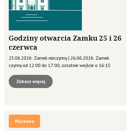
Godziny otwarcia Zamku 25 i 26
czerwca
25.06.2026: Zamek nieczynny | 26.06.2026: Zamek
czynny od 12:00 do 17:00, ostatnie wejście o 16:15
Zobacz więcej
Wystawa