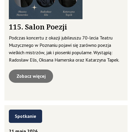
115. Salon Poezji
Podczas koncertu z okazji jubileuszu 70-lecia Teatru
Muzycznego w Poznaniu pojawi się zarówno poezja
wielkich mistrzów, jak i piosenki popularne. Wystąpią:
Radosław Elis, Oksana Hamerska oraz Katarzyna Tapek.
Zobacz więcej
Spotkanie
21 maja 2026