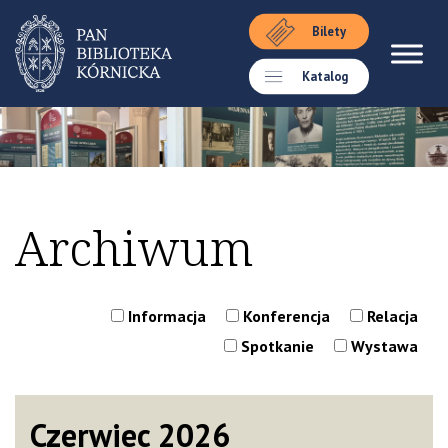
Bilety
Katalog
Archiwum
Informacja
Konferencja
Relacja
Spotkanie
Wystawa
Czerwiec 2026