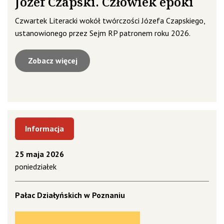
Józef Czapski. Człowiek epoki
Czwartek Literacki wokół twórczości Józefa Czapskiego,
ustanowionego przez Sejm RP patronem roku 2026.
Zobacz więcej
Informacja
25 maja 2026
poniedziałek
Pałac Działyńskich w Poznaniu