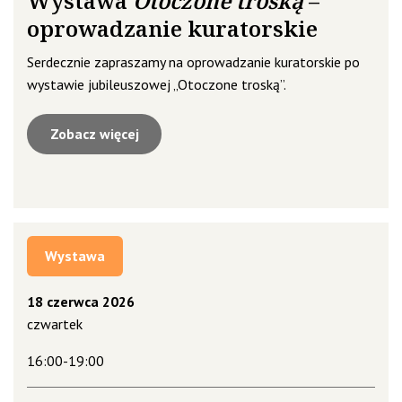
Wystawa
Otoczone troską
–
oprowadzanie kuratorskie
Serdecznie zapraszamy na oprowadzanie kuratorskie po
wystawie jubileuszowej „Otoczone troską”.
Zobacz więcej
Wystawa
18 czerwca 2026
czwartek
16:00-19:00