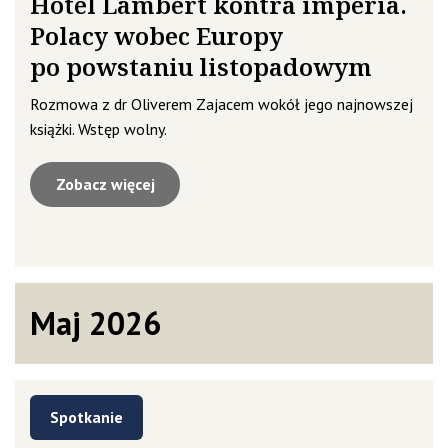
Hôtel Lambert kontra imperia.
Polacy wobec Europy
po powstaniu listopadowym
Rozmowa z dr Oliverem Zajacem wokół jego najnowszej
książki. Wstęp wolny.
Zobacz więcej
Maj 2026
Spotkanie