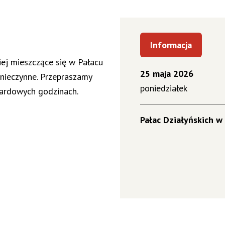
Informacja
iej mieszczące się w Pałacu
25 maja 2026
nieczynne. Przepraszamy
poniedziałek
dardowych godzinach.
Pałac Działyńskich w