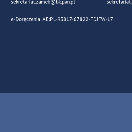
sekretariat.zamek@bk.pan.pl
sekretariat
e-Doręczenia: AE:PL-93817-67822-FDJFW-17