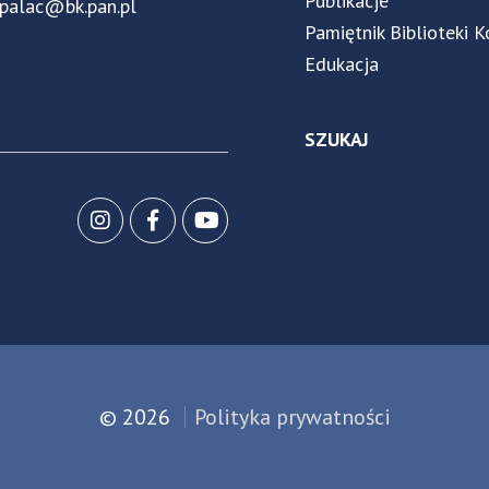
Publikacje
.palac@bk.pan.pl
Pamiętnik Biblioteki K
Edukacja
SZUKAJ
© 2026
Polityka prywatności