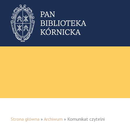
Strona główna
»
Archiwum
»
Komunikat czytelni