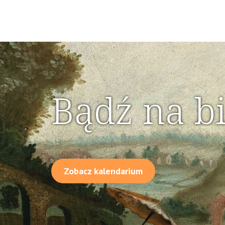
Bądź na b
Zobacz kalendarium