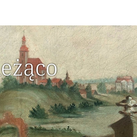
ieżąco