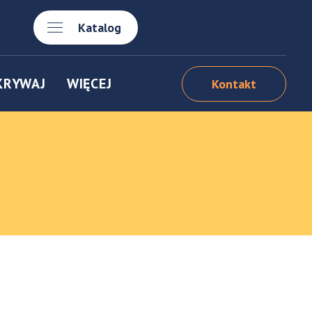
Katalog
KRYWAJ
WIĘCEJ
Kontakt