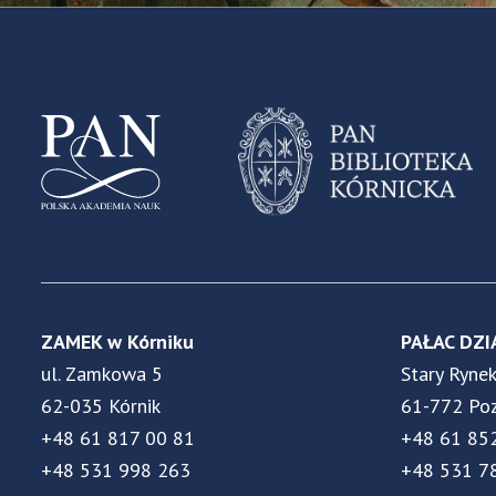
ZAMEK w Kórniku
PAŁAC DZI
ul. Zamkowa 5
Stary Ryne
62-035 Kórnik
61-772 Po
+48 61 817 00 81
+48 61 85
+48 531 998 263
+48 531 7