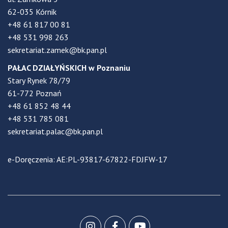
62-035 Kórnik
+48 61 817 00 81
+48 531 998 263
sekretariat.zamek@bk.pan.pl
PAŁAC DZIAŁYŃSKICH w Poznaniu
Stary Rynek 78/79
61-772 Poznań
+48 61 852 48 44
+48 531 785 081
sekretariat.palac@bk.pan.pl
e-Doręczenia: AE:PL-93817-67822-FDJFW-17