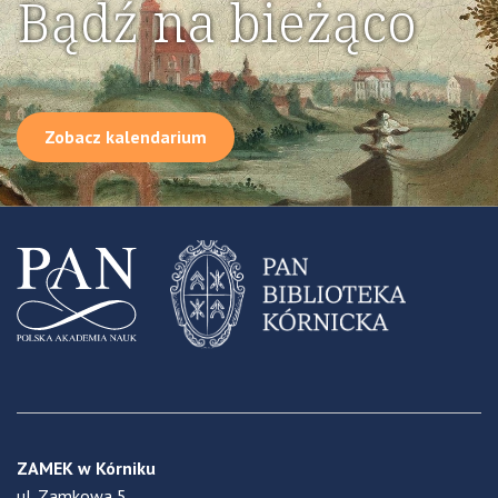
Bądź na bieżąco
Zobacz kalendarium
ZAMEK w Kórniku
ul. Zamkowa 5