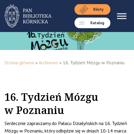
Bilety
Katalog
Strona główna
»
Archiwum
»
16. Tydzień Mózgu w Poznaniu
16. Tydzień Mózgu
w Poznaniu
Serdecznie zapraszamy do Pałacu Działyńskich na 16. Tydzień
Mózgu w Poznaniu, który odbędzie się w dniach 10-14 marca