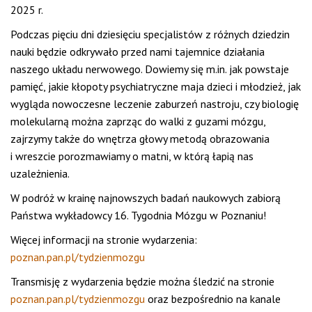
2025 r.
Podczas pięciu dni dziesięciu specjalistów z różnych dziedzin
nauki będzie odkrywało przed nami tajemnice działania
naszego układu nerwowego. Dowiemy się m.in. jak powstaje
pamięć, jakie kłopoty psychiatryczne maja dzieci i młodzież, jak
wygląda nowoczesne leczenie zaburzeń nastroju, czy biologię
molekularną można zaprząc do walki z guzami mózgu,
zajrzymy także do wnętrza głowy metodą obrazowania
i wreszcie porozmawiamy o matni, w którą łapią nas
uzależnienia.
W podróż w krainę najnowszych badań naukowych zabiorą
Państwa wykładowcy 16. Tygodnia Mózgu w Poznaniu!
Więcej informacji na stronie wydarzenia:
poznan.pan.pl/tydzienmozgu
Transmisję z wydarzenia będzie można śledzić na stronie
poznan.pan.pl/tydzienmozgu
oraz bezpośrednio na kanale