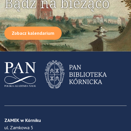
Bądź na bieżąco
Zobacz kalendarium
ZAMEK w Kórniku
ul. Zamkowa 5