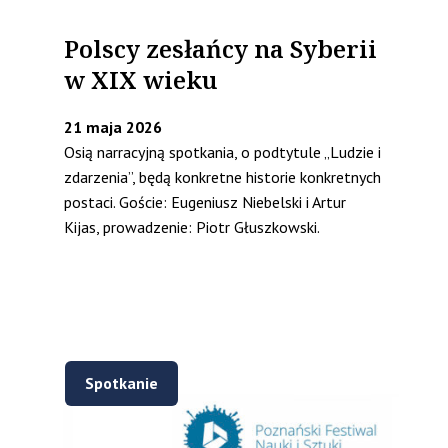
Polscy zesłańcy na Syberii
w XIX wieku
21 maja 2026
Osią narracyjną spotkania, o podtytule „Ludzie i
zdarzenia”, będą konkretne historie konkretnych
postaci. Goście: Eugeniusz Niebelski i Artur
Kijas, prowadzenie: Piotr Głuszkowski.
Spotkanie