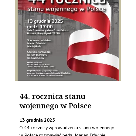
44. rocznica stanu
wojennego w Polsce
13 grudnia 2025
O 44. rocznicy wprowadzenia stanu wojennego
w Polsce rozmawiać będą: Marian Dźwiniel,