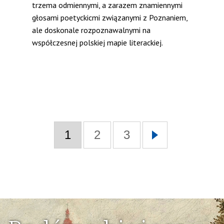
trzema odmiennymi, a zarazem znamiennymi
głosami poetyckicmi związanymi z Poznaniem,
ale doskonale rozpoznawalnymi na
współczesnej polskiej mapie literackiej.
1
2
3