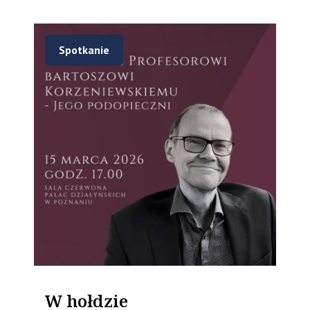
Spotkanie
W hołdzie