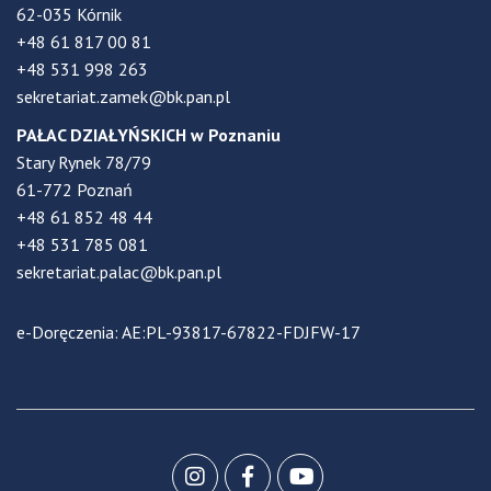
62-035 Kórnik
+48 61 817 00 81
+48 531 998 263
sekretariat.zamek@bk.pan.pl
PAŁAC DZIAŁYŃSKICH w Poznaniu
Stary Rynek 78/79
61-772 Poznań
+48 61 852 48 44
+48 531 785 081
sekretariat.palac@bk.pan.pl
e-Doręczenia: AE:PL-93817-67822-FDJFW-17