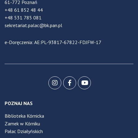
61-772 Poznań
+48 61 852 48 44
+48 531 785 081
sekretariat.palac@bk.pan.pl
e-Doręczenia: AE:PL-93817-67822-FDJFW-17
POZNAJ NAS
Biblioteka Kórnicka
Zamek w Kórniku
Pałac Działyńskich