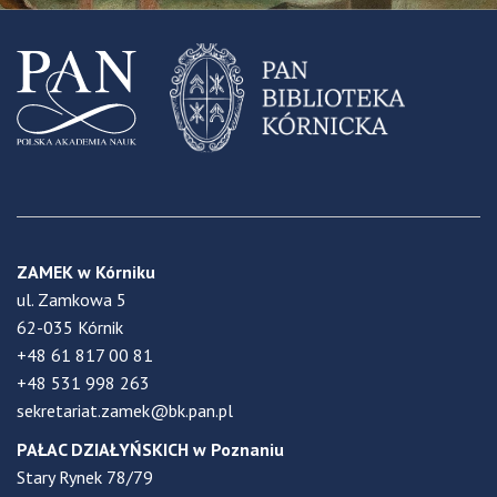
ZAMEK w Kórniku
ul. Zamkowa 5
62-035 Kórnik
+48 61 817 00 81
+48 531 998 263
sekretariat.zamek@bk.pan.pl
PAŁAC DZIAŁYŃSKICH w Poznaniu
Stary Rynek 78/79