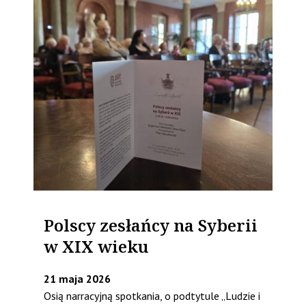
Polscy zesłańcy na Syberii
w XIX wieku
21 maja 2026
Osią narracyjną spotkania, o podtytule „Ludzie i