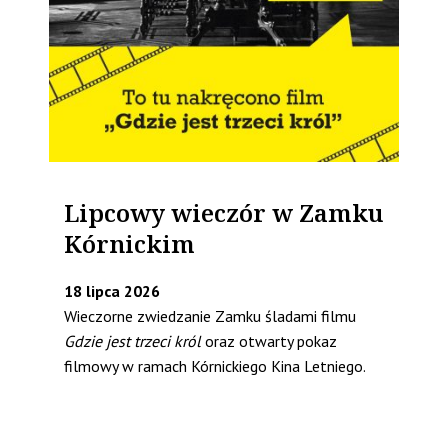
Lipcowy wieczór w Zamku
Kórnickim
18 lipca 2026
Wieczorne zwiedzanie Zamku śladami filmu
Gdzie jest trzeci król
oraz otwarty pokaz
filmowy w ramach Kórnickiego Kina Letniego.