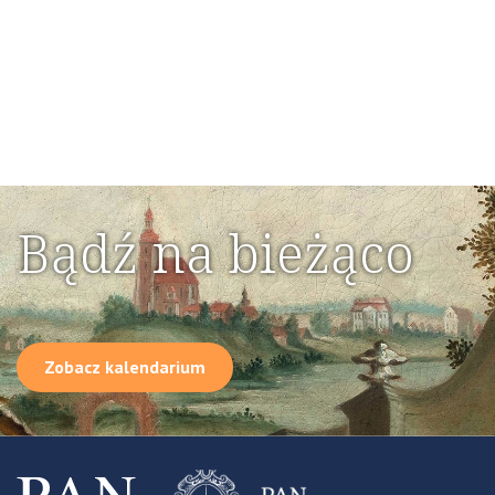
Bądź na bieżąco
Zobacz kalendarium