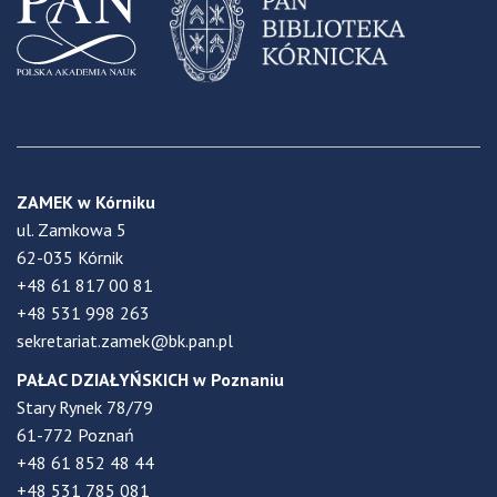
ZAMEK w Kórniku
ul. Zamkowa 5
62-035 Kórnik
+48 61 817 00 81
+48 531 998 263
sekretariat.zamek@bk.pan.pl
PAŁAC DZIAŁYŃSKICH w Poznaniu
Stary Rynek 78/79
61-772 Poznań
+48 61 852 48 44
+48 531 785 081