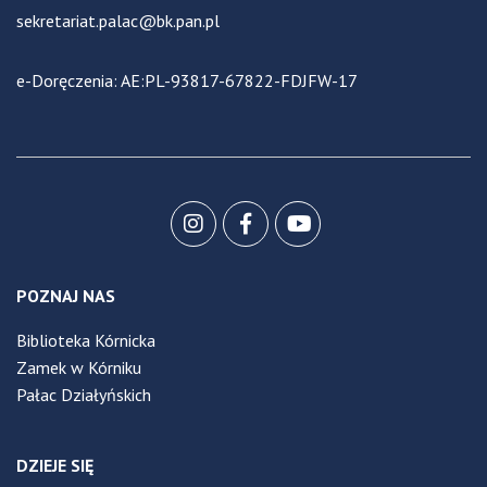
sekretariat.palac@bk.pan.pl
e-Doręczenia: AE:PL-93817-67822-FDJFW-17
POZNAJ NAS
Biblioteka Kórnicka
Zamek w Kórniku
Pałac Działyńskich
DZIEJE SIĘ