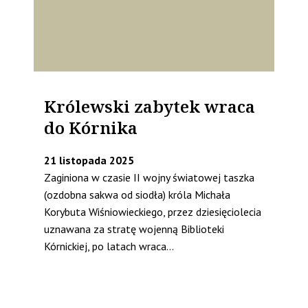
Królewski zabytek wraca
do Kórnika
21 listopada 2025
Zaginiona w czasie II wojny światowej taszka
(ozdobna sakwa od siodła) króla Michała
Korybuta Wiśniowieckiego, przez dziesięciolecia
uznawana za stratę wojenną Biblioteki
Kórnickiej, po latach wraca...