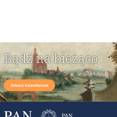
Bądź na bieżąco
Zobacz kalendarium