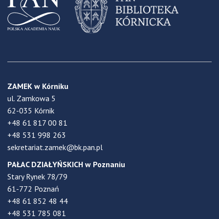
ZAMEK w Kórniku
ul. Zamkowa 5
62-035 Kórnik
+48 61 817 00 81
+48 531 998 263
sekretariat.zamek@bk.pan.pl
PAŁAC DZIAŁYŃSKICH w Poznaniu
Stary Rynek 78/79
61-772 Poznań
+48 61 852 48 44
+48 531 785 081