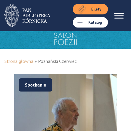
Bilety
Katalog
Strona główna
»
Poznański Czerwiec
Spotkanie