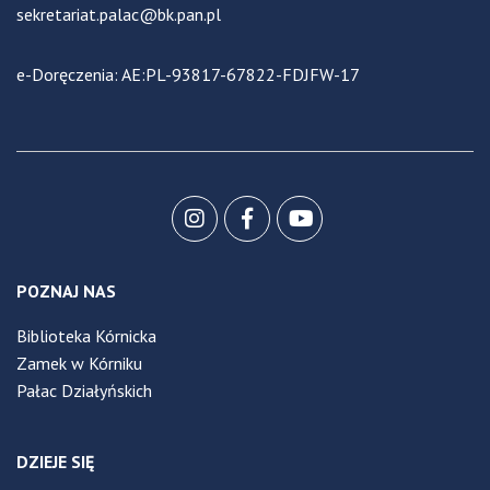
sekretariat.palac@bk.pan.pl
e-Doręczenia: AE:PL-93817-67822-FDJFW-17
POZNAJ NAS
Biblioteka Kórnicka
Zamek w Kórniku
Pałac Działyńskich
DZIEJE SIĘ