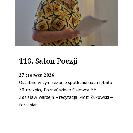
116. Salon Poezji
27 czerwca 2026
Ostatnie w tym sezonie spotkanie upamiętniło
70. rocznicę Poznańskiego Czerwca '56.
Zdzisław Wardejn – recytacja, Piotr Żukowski –
fortepian.