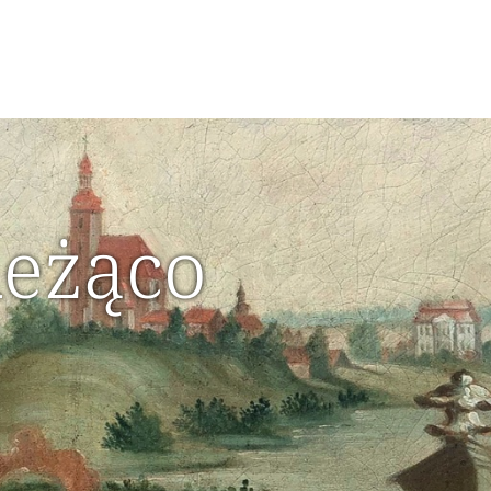
ieżąco