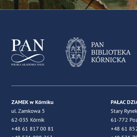
ZAMEK w Kórniku
PAŁAC DZI
ul. Zamkowa 5
Stary Ryne
62-035 Kórnik
61-772 Po
+48 61 817 00 81
+48 61 85