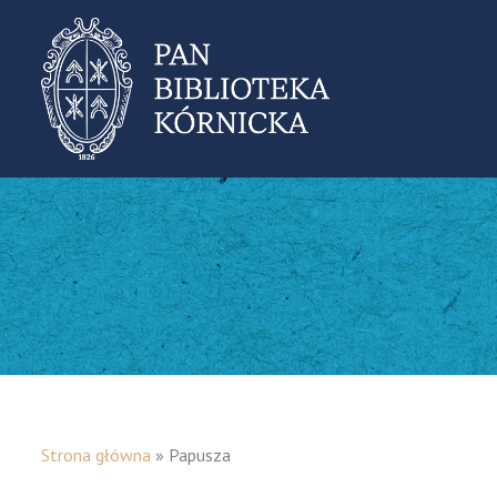
Strona główna
»
Papusza