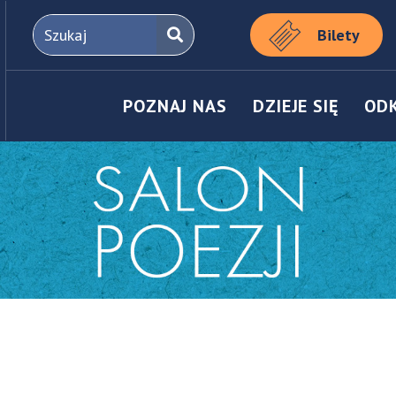
Bilety
POZNAJ NAS
DZIEJE SIĘ
OD