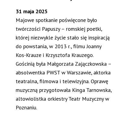
31 maja 2025
Majowe spotkanie poświęcone było
twórczości Papuszy – romskiej poetki,
której niezwykle życie stało się inspiracją
do powstania, w 2013 r., filmu Joanny
Kos-Krauze i Krzysztofa Krauzego.
Gościnią była Małgorzata Zajączkowska –
absolwentka PWST w Warszawie, aktorka
teatralna, filmowa i telewizyjna. Oprawę
muzyczną przygotowała Kinga Tarnowska,
altowiolistka orkiestry Teatr Muzyczny w
Poznaniu.