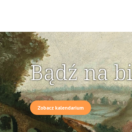
Bądź na b
Zobacz kalendarium