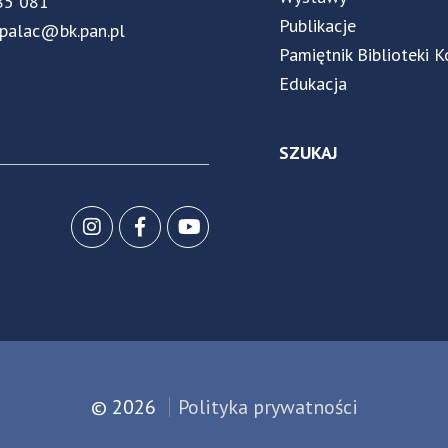
85 081
Publikacje
.palac@bk.pan.pl
Pamiętnik Biblioteki K
Edukacja
SZUKAJ
© 2026
Polityka prywatności