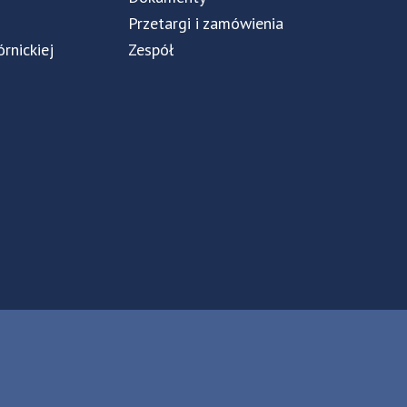
Przetargi i zamówienia
órnickiej
Zespół