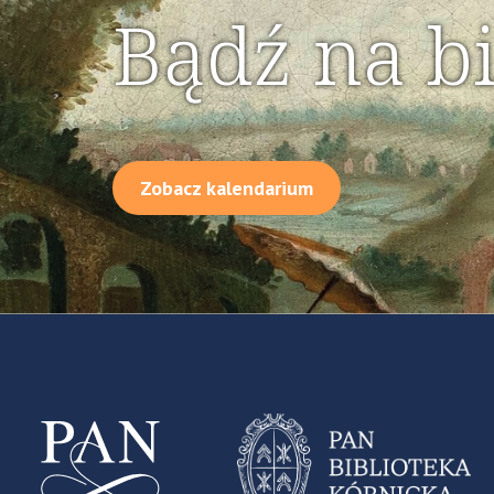
Bądź na b
Zobacz kalendarium