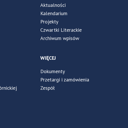
Aktualności
Kalendarium
Projekty
Czwartki Literackie
Archiwum wpisów
WIĘCEJ
Dokumenty
Przetargi i zamówienia
órnickiej
Zespół