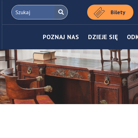
Bilety
POZNAJ NAS
DZIEJE SIĘ
OD