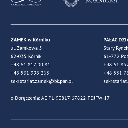
ZAMEK w Kórniku
PAŁAC DZI
ul. Zamkowa 5
Stary Ryne
62-035 Kórnik
61-772 Po
+48 61 817 00 81
+48 61 85
+48 531 998 263
+48 531 7
sekretariat.zamek@bk.pan.pl
sekretariat
e-Doręczenia: AE:PL-93817-67822-FDJFW-17