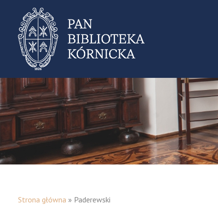
Strona główna
»
Paderewski