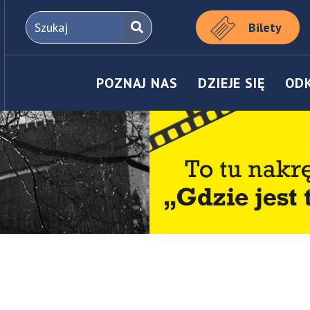
Bilety
POZNAJ NAS
DZIEJE SIĘ
OD