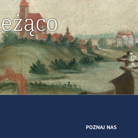
ieżąco
POZNAJ NAS