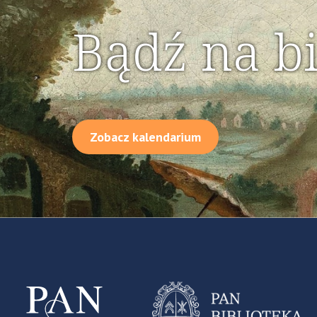
Bądź na b
Zobacz kalendarium