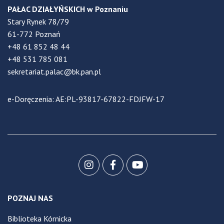
PAŁAC DZIAŁYŃSKICH w Poznaniu
Stary Rynek 78/79
61-772 Poznań
+48 61 852 48 44
+48 531 785 081
sekretariat.palac@bk.pan.pl
e-Doręczenia: AE:PL-93817-67822-FDJFW-17
POZNAJ NAS
Biblioteka Kórnicka