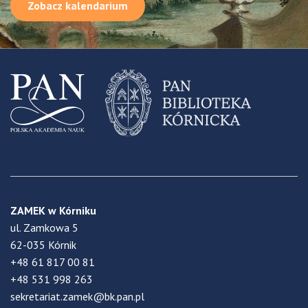
Zobacz kalendarium
ZAMEK w Kórniku
ul. Zamkowa 5
62-035 Kórnik
+48 61 817 00 81
+48 531 998 263
sekretariat.zamek@bk.pan.pl