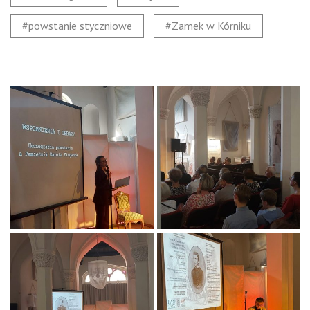
powstanie styczniowe
Zamek w Kórniku