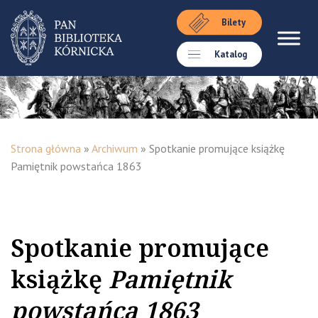
Bilety
Katalog
Strona główna
»
Archiwum
»
Spotkanie promujące książkę
Pamiętnik powstańca 1863
Spotkanie promujące
książkę
Pamiętnik
powstańca 1863