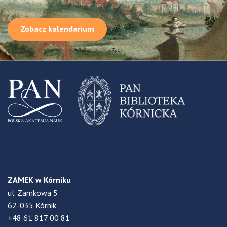
Zobacz kalendarium
ZAMEK w Kórniku
ul. Zamkowa 5
62-035 Kórnik
+48 61 817 00 81