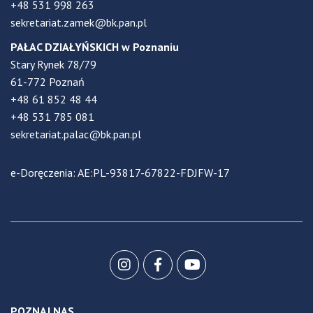
+48 531 998 263
sekretariat.zamek@bk.pan.pl
PAŁAC DZIAŁYŃSKICH w Poznaniu
Stary Rynek 78/79
61-772 Poznań
+48 61 852 48 44
+48 531 785 081
sekretariat.palac@bk.pan.pl
e-Doręczenia: AE:PL-93817-67822-FDJFW-17
POZNAJ NAS