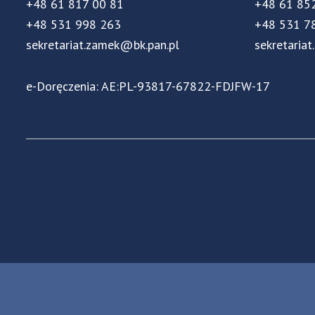
+48 61 817 00 81
+48 61 85
+48 531 998 263
+48 531 7
sekretariat.zamek@bk.pan.pl
sekretariat
e-Doręczenia: AE:PL-93817-67822-FDJFW-17