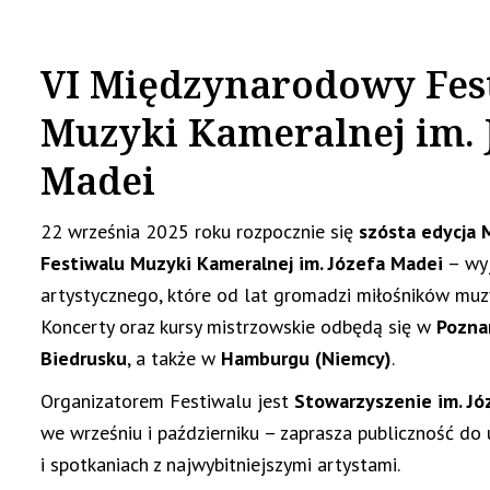
VI Międzynarodowy Fes
Muzyki Kameralnej im. 
Madei
22 września 2025 roku rozpocznie się
szósta edycja
Festiwalu Muzyki Kameralnej im. Józefa Madei
– wy
artystycznego, które od lat gromadzi miłośników muzyk
Koncerty oraz kursy mistrzowskie odbędą się w
Poznan
Biedrusku
, a także w
Hamburgu (Niemcy)
.
Organizatorem Festiwalu jest
Stowarzyszenie im. Jó
we wrześniu i październiku – zaprasza publiczność do
i spotkaniach z najwybitniejszymi artystami.