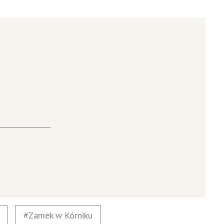
5
Zamek w Kórniku