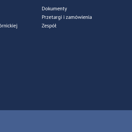
Dokumenty
Przetargi i zamówienia
órnickiej
Zespół