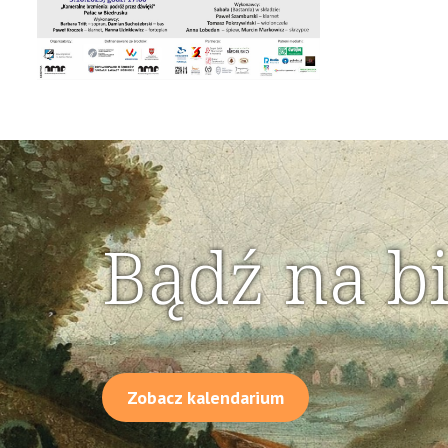
Bądź na b
Zobacz kalendarium