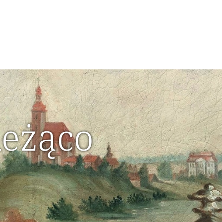
ieżąco