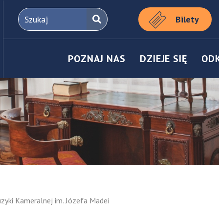
Bilety
POZNAJ NAS
DZIEJE SIĘ
OD
yki Kameralnej im. Józefa Madei