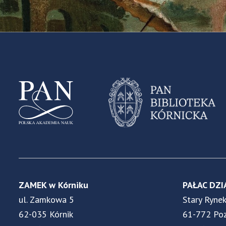
ZAMEK w Kórniku
PAŁAC DZI
ul. Zamkowa 5
Stary Ryne
62-035 Kórnik
61-772 Po