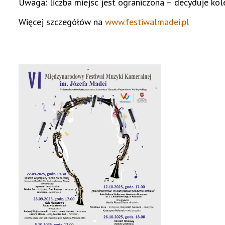
Uwaga: liczba miejsc jest ograniczona – decyduje kol
Więcej szczegółów na
www.festiwalmadei.pl