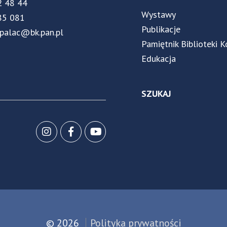
2 48 44
Wystawy
85 081
Publikacje
.palac@bk.pan.pl
Pamiętnik Biblioteki K
Edukacja
SZUKAJ
© 2026
Polityka prywatności