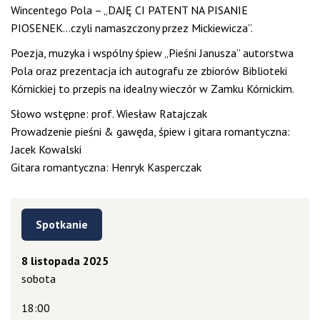
Wincentego Pola – „DAJĘ CI PATENT NA PISANIE
PIOSENEK…czyli namaszczony przez Mickiewicza”.
Poezja, muzyka i wspólny śpiew „Pieśni Janusza” autorstwa
Pola oraz prezentacja ich autografu ze zbiorów Biblioteki
Kórnickiej to przepis na idealny wieczór w Zamku Kórnickim.
Słowo wstępne: prof. Wiesław Ratajczak
Prowadzenie pieśni & gawęda, śpiew i gitara romantyczna:
Jacek Kowalski
Gitara romantyczna: Henryk Kasperczak
Spotkanie
8 listopada 2025
sobota
18:00