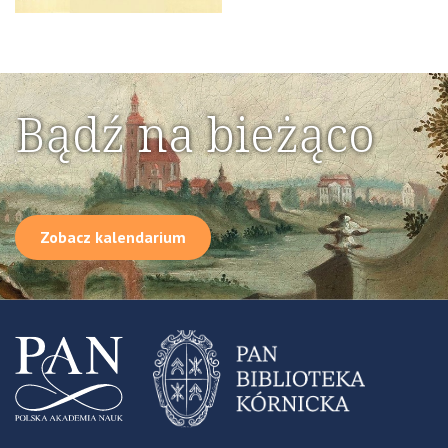
Bądź na bieżąco
Zobacz kalendarium