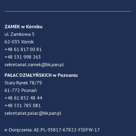
ZAMEK w Kórniku
ul. Zamkowa 5
62-035 Kórnik
+48 61 817 00 81
+48 531 998 263
sekretariat.zamek@bk.pan.pl
PAŁAC DZIAŁYŃSKICH w Poznaniu
Stary Rynek 78/79
61-772 Poznań
+48 61 852 48 44
+48 531 785 081
sekretariat.palac@bk.pan.pl
e-Doręczenia: AE:PL-93817-67822-FDJFW-17