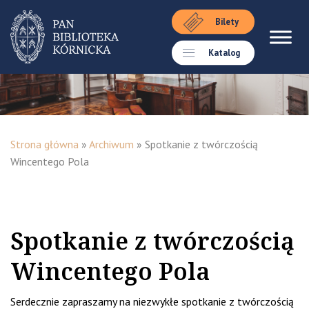
Bilety
Katalog
Strona główna
»
Archiwum
»
Spotkanie z twórczością
Wincentego Pola
Spotkanie z twórczością
Wincentego Pola
Serdecznie zapraszamy na niezwykłe spotkanie z twórczością