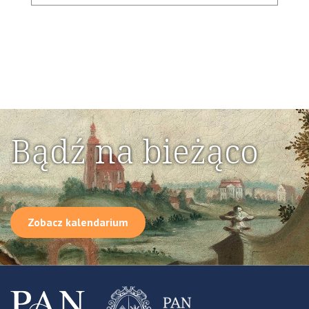
Bądź na bieżąco
Zobacz kalendarium