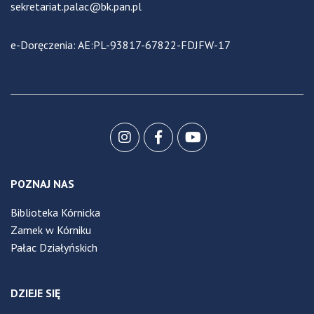
sekretariat.palac@bk.pan.pl
e-Doręczenia: AE:PL-93817-67822-FDJFW-17
POZNAJ NAS
Biblioteka Kórnicka
Zamek w Kórniku
Pałac Działyńskich
DZIEJE SIĘ