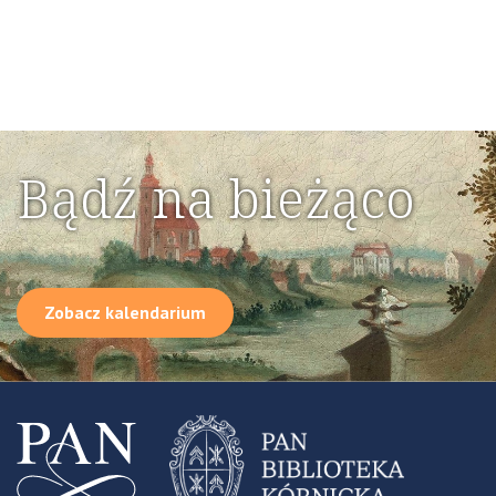
Bądź na bieżąco
Zobacz kalendarium