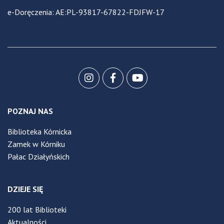
e-Doręczenia: AE:PL-93817-67822-FDJFW-17
POZNAJ NAS
Biblioteka Kórnicka
Zamek w Kórniku
Pałac Działyńskich
DZIEJE SIĘ
200 lat Biblioteki
Aktualności