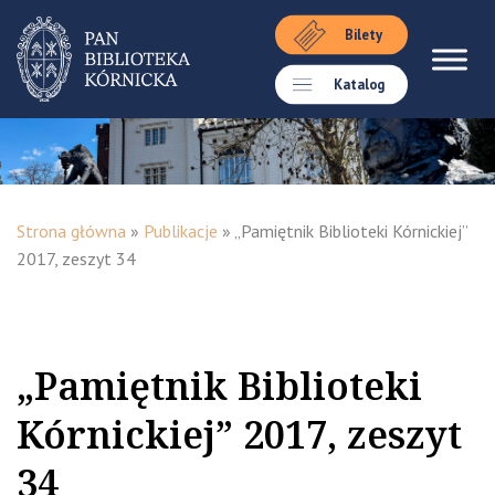
Bilety
Katalog
Strona główna
»
Publikacje
»
„Pamiętnik Biblioteki Kórnickiej”
2017, zeszyt 34
„Pamiętnik Biblioteki
Kórnickiej” 2017, zeszyt
34