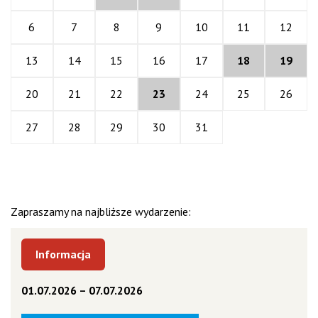
6
7
8
9
10
11
12
13
14
15
16
17
18
19
20
21
22
23
24
25
26
27
28
29
30
31
Zapraszamy na najbliższe wydarzenie:
Informacja
01.07.2026 – 07.07.2026