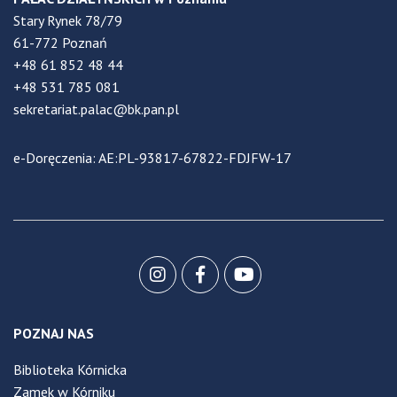
Stary Rynek 78/79
61-772 Poznań
+48 61 852 48 44
+48 531 785 081
sekretariat.palac@bk.pan.pl
e-Doręczenia: AE:PL-93817-67822-FDJFW-17
POZNAJ NAS
Biblioteka Kórnicka
Zamek w Kórniku