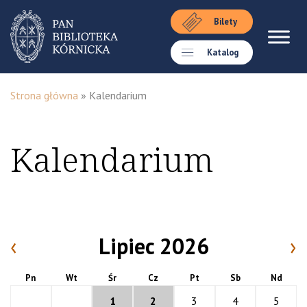
Bilety
Katalog
Strona główna
»
Kalendarium
Kalendarium
‹
Lipiec 2026
›
Pn
Wt
Śr
Cz
Pt
Sb
Nd
1
2
3
4
5