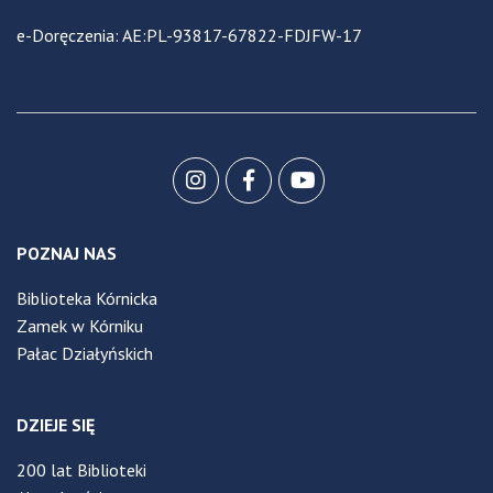
e-Doręczenia: AE:PL-93817-67822-FDJFW-17
POZNAJ NAS
Biblioteka Kórnicka
Zamek w Kórniku
Pałac Działyńskich
DZIEJE SIĘ
200 lat Biblioteki