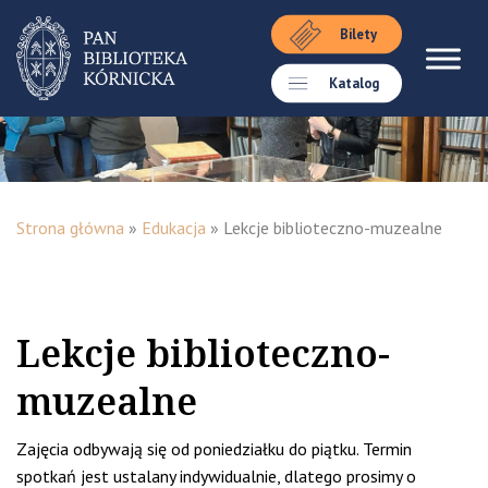
Bilety
Katalog
Strona główna
»
Edukacja
»
Lekcje biblioteczno-muzealne
Lekcje biblioteczno-
muzealne
Zajęcia odbywają się od poniedziałku do piątku. Termin
spotkań jest ustalany indywidualnie, dlatego prosimy o