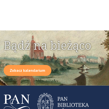
Bądź na bieżąco
Zobacz kalendarium