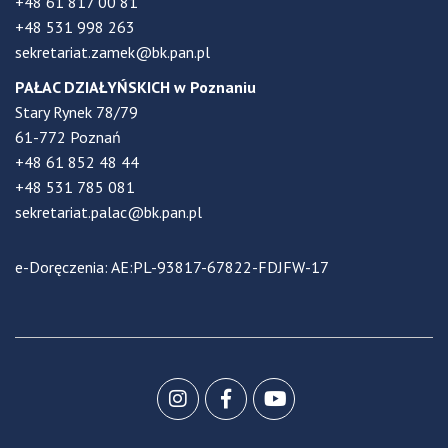
+48 61 817 00 81
+48 531 998 263
sekretariat.zamek@bk.pan.pl
PAŁAC DZIAŁYŃSKICH w Poznaniu
Stary Rynek 78/79
61-772 Poznań
+48 61 852 48 44
+48 531 785 081
sekretariat.palac@bk.pan.pl
e-Doręczenia: AE:PL-93817-67822-FDJFW-17