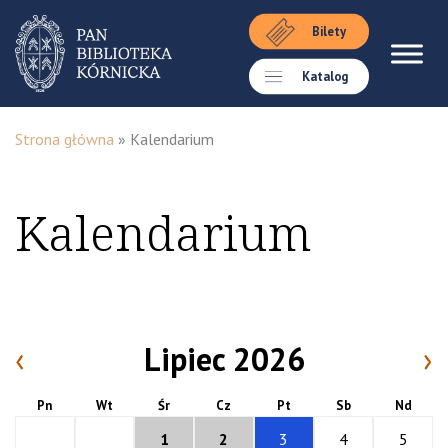
Bilety
Katalog
Strona główna
»
Kalendarium
Kalendarium
‹
Lipiec 2026
›
Pn
Wt
Śr
Cz
Pt
Sb
Nd
1
2
3
4
5