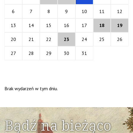
6
7
8
9
10
11
12
13
14
15
16
17
18
19
20
21
22
23
24
25
26
27
28
29
30
31
Brak wydarzeń w tym dniu.
Bądź na bieżąco