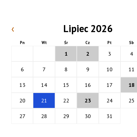
‹
Lipiec 2026
Pn
Wt
Śr
Cz
Pt
Sb
1
2
3
4
6
7
8
9
10
11
13
14
15
16
17
18
20
21
22
23
24
25
27
28
29
30
31