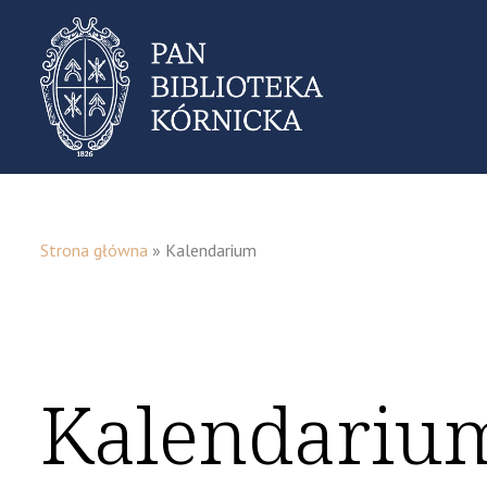
Strona główna
»
Kalendarium
Kalendariu