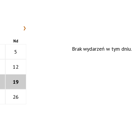
›
Nd
Brak wydarzeń w tym dniu.
5
12
19
26