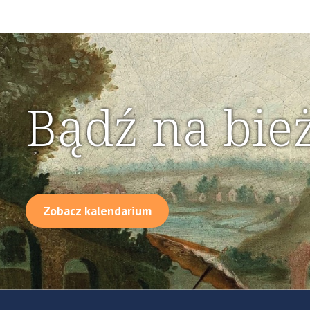
Bądź na bie
Zobacz kalendarium