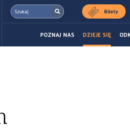
Bilety
POZNAJ NAS
DZIEJE SIĘ
OD
m