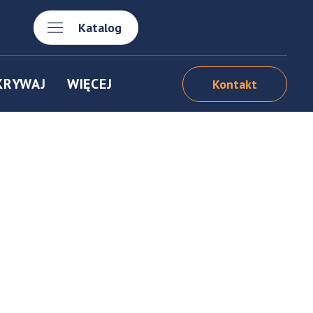
Katalog
KRYWAJ
WIĘCEJ
Kontakt