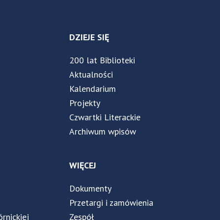
DZIEJE SIĘ
200 lat Biblioteki
Aktualności
Kalendarium
Projekty
Czwartki Literackie
Archiwum wpisów
WIĘCEJ
Dokumenty
Przetargi i zamówienia
órnickiej
Zespół