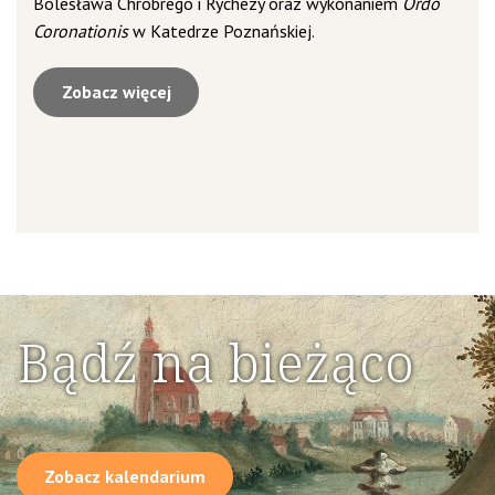
Bolesława Chrobrego i Rychezy oraz wykonaniem
Ordo
Coronationis
w Katedrze Poznańskiej.
Zobacz więcej
Bądź na bieżąco
Zobacz kalendarium