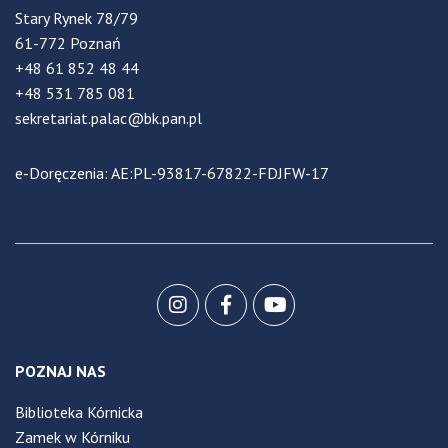
Stary Rynek 78/79
61-772 Poznań
+48 61 852 48 44
+48 531 785 081
sekretariat.palac@bk.pan.pl
e-Doręczenia: AE:PL-93817-67822-FDJFW-17
POZNAJ NAS
Biblioteka Kórnicka
Zamek w Kórniku