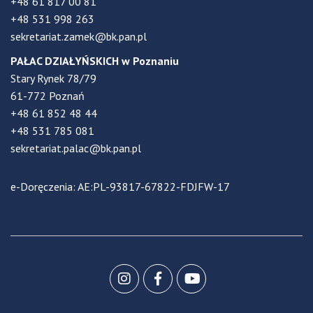
+48 61 817 00 81
+48 531 998 263
sekretariat.zamek@bk.pan.pl
PAŁAC DZIAŁYŃSKICH w Poznaniu
Stary Rynek 78/79
61-772 Poznań
+48 61 852 48 44
+48 531 785 081
sekretariat.palac@bk.pan.pl
e-Doręczenia: AE:PL-93817-67822-FDJFW-17