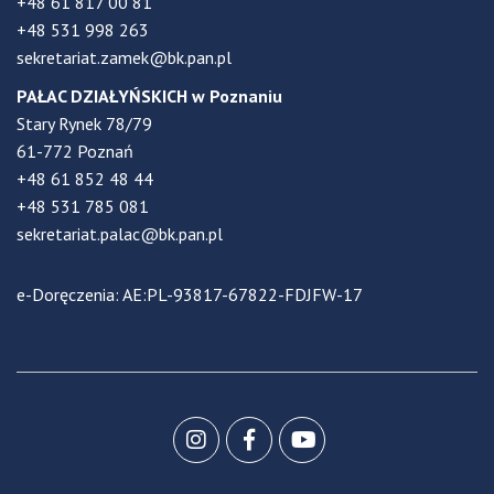
+48 61 817 00 81
+48 531 998 263
sekretariat.zamek@bk.pan.pl
PAŁAC DZIAŁYŃSKICH w Poznaniu
Stary Rynek 78/79
61-772 Poznań
+48 61 852 48 44
+48 531 785 081
sekretariat.palac@bk.pan.pl
e-Doręczenia: AE:PL-93817-67822-FDJFW-17