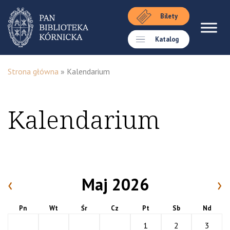
Bilety
Katalog
Strona główna
»
Kalendarium
Kalendarium
‹
Maj 2026
›
Pn
Wt
Śr
Cz
Pt
Sb
Nd
1
2
3