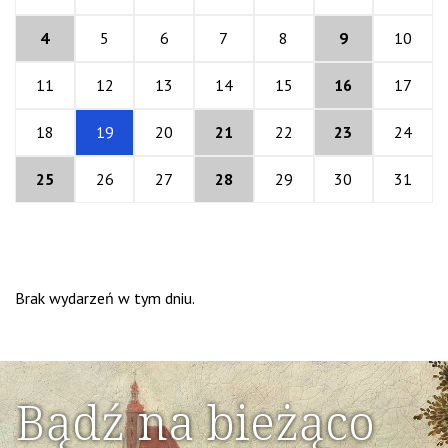
4
5
6
7
8
9
10
11
12
13
14
15
16
17
18
19
20
21
22
23
24
25
26
27
28
29
30
31
Brak wydarzeń w tym dniu.
Bądź na bieżąco